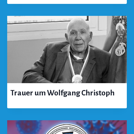
Trauer um Wolfgang Christoph