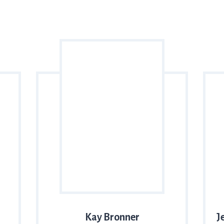
Kay Bronner
J