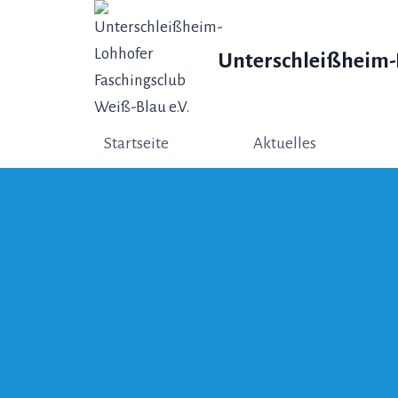
Zum
Inhalt
Unterschleißheim-L
springen
Startseite
Aktuelles