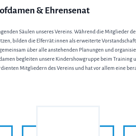
 Hofdamen & Ehrensenat
tragenden Säulen unseres Vereins. Während die Mitglieder d
tzen, bilden die Elferrät:innen als erweiterte Vorstandschaf
gemeinsam über alle anstehenden Planungen und organisieren
damen begleiten unsere Kindershowgruppe beim Training un
dienten Mitgliedern des Vereins und hat vor allem eine ber