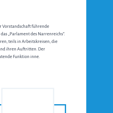
er Vorstandschaft führende
t das „Parlament des Narrenreichs“.
, teils in Arbeitskreisen, die
d ihren Auftritten. Der
atende Funktion inne.