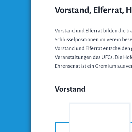
Vorstand, Elferrat,
Vorstand und Elferrat bilden die 
Schlüsselpositionen im Verein bese
Vorstand und Elferrat entscheiden 
Veranstaltungen des UFCs. Die Hof
Ehrensenat ist ein Gremium aus ver
Vorstand