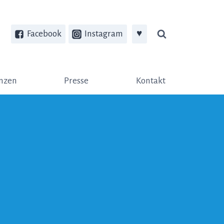
Facebook
Instagram
♥
nzen
Presse
Kontakt