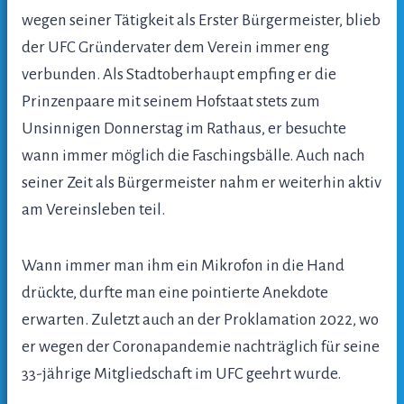
wegen seiner Tätigkeit als Erster Bürgermeister, blieb
der UFC Gründervater dem Verein immer eng
verbunden. Als Stadtoberhaupt empfing er die
Prinzenpaare mit seinem Hofstaat stets zum
Unsinnigen Donnerstag im Rathaus, er besuchte
wann immer möglich die Faschingsbälle. Auch nach
seiner Zeit als Bürgermeister nahm er weiterhin aktiv
am Vereinsleben teil.
Wann immer man ihm ein Mikrofon in die Hand
drückte, durfte man eine pointierte Anekdote
erwarten. Zuletzt auch an der Proklamation 2022, wo
er wegen der Coronapandemie nachträglich für seine
33-jährige Mitgliedschaft im UFC geehrt wurde.