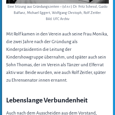
Eine Sitzung aus Gründungszeiten – (v.l.n.r.) Dr. Fritz Schessl, Guido
Balfanz, Michael Eggert, Wolfgang Chrstoph, Rolf Zeitler.
Bild: UFC Archiv
Mit Rolf kamen in den Verein auch seine Frau Monika,
die zwei Jahre nach der Gründung als
Kinderpräsidentin die Leitung der
Kindershowgruppe übernahm, und später auch sein
Sohn Thomas, der im Verein als Tänzer und Elferrat
aktiv war. Beide wurden, wie auch Rolf Zeitler, später
zu Ehrensenator:innen ernannt.
Lebenslange Verbundenheit
Auch nach dem Ausscheiden aus dem Vorstand,