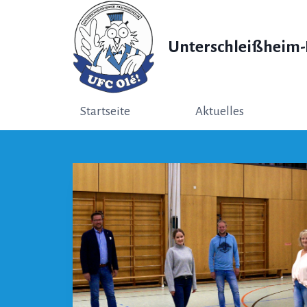
Zum
Inhalt
Unterschleißheim-L
springen
Startseite
Aktuelles