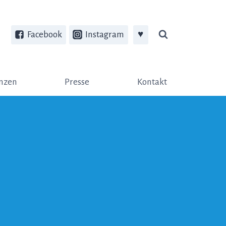
Facebook
Instagram
♥
nzen
Presse
Kontakt