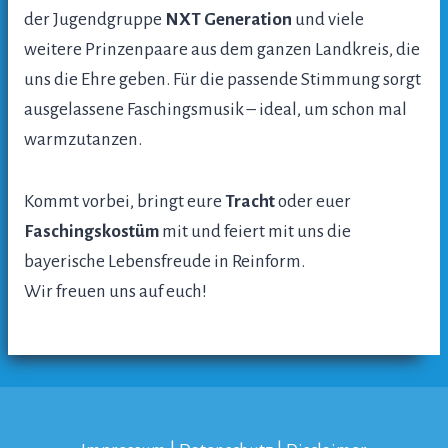
der Jugendgruppe
NXT Generation
und viele
weitere Prinzenpaare aus dem ganzen Landkreis, die
uns die Ehre geben. Für die passende Stimmung sorgt
ausgelassene Faschingsmusik – ideal, um schon mal
warmzutanzen.
Kommt vorbei, bringt eure
Tracht
oder euer
Faschingskostüm
mit und feiert mit uns die
bayerische Lebensfreude in Reinform.
Wir freuen uns auf euch!