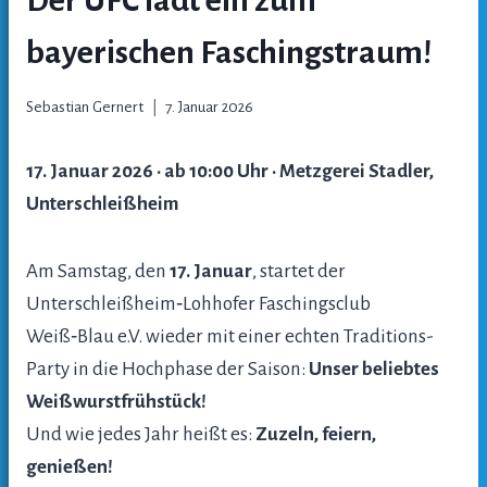
bayerischen Faschingstraum!
Sebastian Gernert
7. Januar 2026
17. Januar 2026 · ab 10:00 Uhr · Metzgerei Stadler,
Unterschleißheim
Am Samstag, den
17. Januar
, startet der
Unterschleißheim‑Lohhofer Faschingsclub
Weiß‑Blau e.V. wieder mit einer echten Traditions-
Party in die Hochphase der Saison:
Unser beliebtes
Weißwurstfrühstück!
Und wie jedes Jahr heißt es:
Zuzeln, feiern,
genießen!