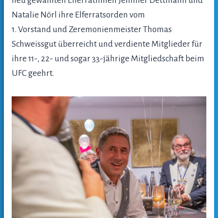
neu gewählten Elferrätinnen Jennifer Dettmann und
Natalie Nörl ihre Elferratsorden vom
1. Vorstand und Zeremonienmeister Thomas
Schweissgut überreicht und verdiente Mitglieder für
ihre 11-, 22- und sogar 33-jährige Mitgliedschaft beim
UFC geehrt.