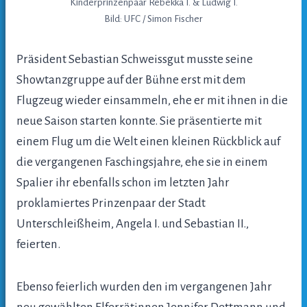
Kinderprinzenpaar Rebekka I. & Ludwig I.
Bild: UFC / Simon Fischer
Präsident Sebastian Schweissgut musste seine
Showtanzgruppe auf der Bühne erst mit dem
Flugzeug wieder einsammeln, ehe er mit ihnen in die
neue Saison starten konnte. Sie präsentierte mit
einem Flug um die Welt einen kleinen Rückblick auf
die vergangenen Faschingsjahre, ehe sie in einem
Spalier ihr ebenfalls schon im letzten Jahr
proklamiertes Prinzenpaar der Stadt
Unterschleißheim, Angela I. und Sebastian II.,
feierten.
Ebenso feierlich wurden den im vergangenen Jahr