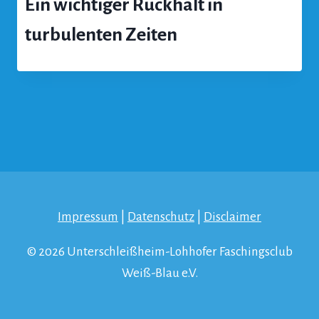
Ein wichtiger Rückhalt in
turbulenten Zeiten
Impressum
|
Datenschutz
|
Disclaimer
© 2026 Unterschleißheim-Lohhofer Faschingsclub
Weiß-Blau e.V.