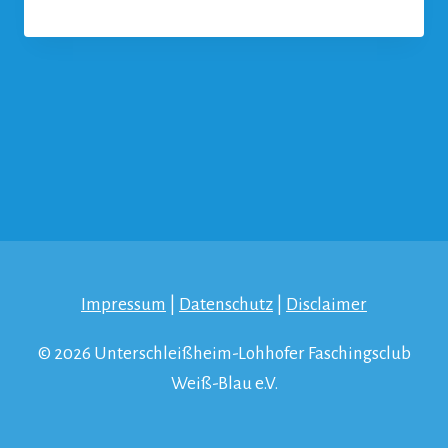
Impressum
|
Datenschutz
|
Disclaimer
© 2026 Unterschleißheim-Lohhofer Faschingsclub
Weiß-Blau e.V.