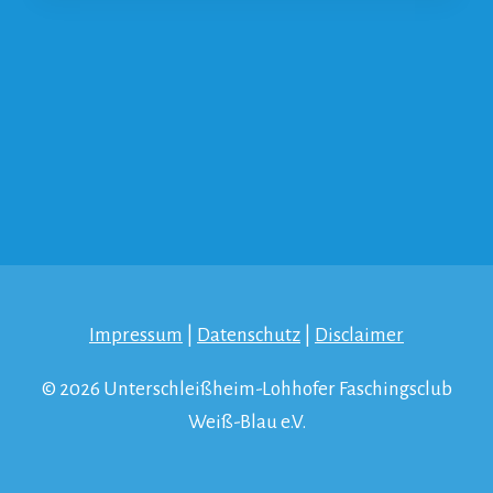
Impressum
|
Datenschutz
|
Disclaimer
© 2026 Unterschleißheim-Lohhofer Faschingsclub
Weiß-Blau e.V.