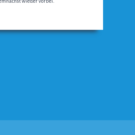
 demnächst wieder vorbei.