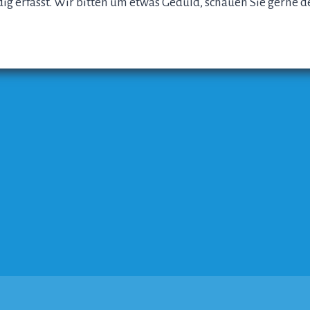
ndig erfasst. Wir bitten um etwas Geduld, schauen Sie gerne