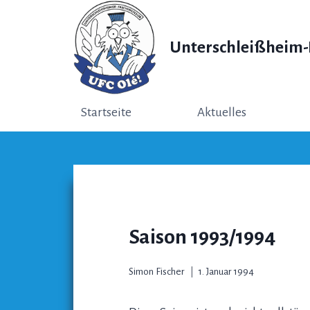
Zum
Inhalt
Unterschleißheim-L
springen
Startseite
Aktuelles
Saison 1993/1994
Simon Fischer
1. Januar 1994