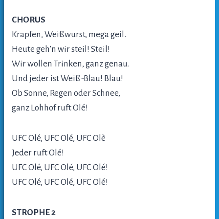
CHORUS
Krapfen, Weißwurst, mega geil.
Heute geh’n wir steil! Steil!
Wir wollen Trinken, ganz genau.
Und jeder ist Weiß-Blau! Blau!
Ob Sonne, Regen oder Schnee,
ganz Lohhof ruft Olé!
UFC Olé, UFC Olé, UFC Olè
Jeder ruft Olé!
UFC Olé, UFC Olé, UFC Olé!
UFC Olé, UFC Olé, UFC Olé!
STROPHE 2