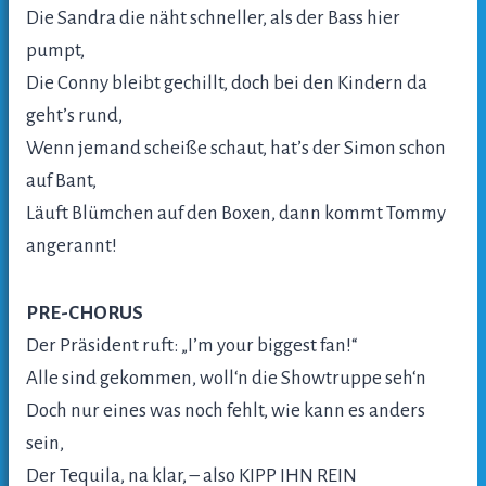
Die Sandra die näht schneller, als der Bass hier
pumpt,
Die Conny bleibt gechillt, doch bei den Kindern da
geht’s rund,
Wenn jemand scheiße schaut, hat’s der Simon schon
auf Bant,
Läuft Blümchen auf den Boxen, dann kommt Tommy
angerannt!
PRE-CHORUS
Der Präsident ruft: „I’m your biggest fan!“
Alle sind gekommen, woll‘n die Showtruppe seh‘n
Doch nur eines was noch fehlt, wie kann es anders
sein,
Der Tequila, na klar, – also KIPP IHN REIN