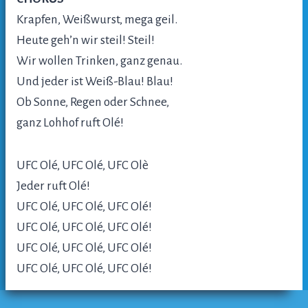
Krapfen, Weißwurst, mega geil.
Heute geh’n wir steil! Steil!
Wir wollen Trinken, ganz genau.
Und jeder ist Weiß-Blau! Blau!
Ob Sonne, Regen oder Schnee,
ganz Lohhof ruft Olé!
UFC Olé, UFC Olé, UFC Olè
Jeder ruft Olé!
UFC Olé, UFC Olé, UFC Olé!
UFC Olé, UFC Olé, UFC Olé!
UFC Olé, UFC Olé, UFC Olé!
UFC Olé, UFC Olé, UFC Olé!